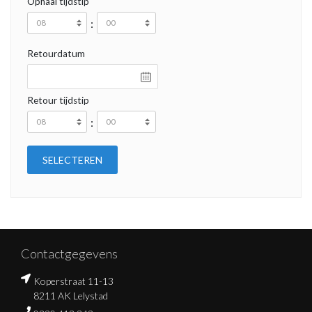
Ophaal tijdstip
:
Retourdatum
Retour tijdstip
:
Contactgegevens
Koperstraat 11-13
8211 AK Lelystad