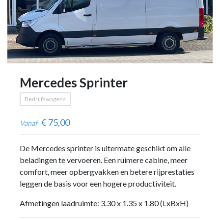
Mercedes Sprinter
Bedrijfswagens
€
75,00
Vanaf
De Mercedes sprinter is uitermate geschikt om alle
beladingen te vervoeren. Een ruimere cabine, meer
comfort, meer opbergvakken en betere rijprestaties
leggen de basis voor een hogere productiviteit.
Afmetingen laadruimte: 3.30 x 1.35 x 1.80
(LxBxH)