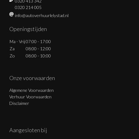
0320 413 342
0320 214 005
info@autoverhuurlelystad.nl
Openingstijden
Ma - Vrij
07:00 - 17:00
Za
08:00 - 12:00
Zo
08:00 - 10:00
Onze voorwaarden
Algemene Voorwaarden
Verhuur Voorwaarden
Disclaimer
Aangesloten bij