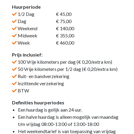
Huurperiode
1/2 Dag
€ 45,00
Dag
€ 75,00
Weekend
€ 140,00
Midweek
€ 355,00
Week
€ 460,00
Prijs inclusief:
100 Vrije kilometers per dag (€ 0,20/extra km)
50 Vrije kilometers per 1/2 dag (€ 0,20/extra km)
Ruit- en bandverzekering
Inzittende verzekering
BTW
Definities huurperiodes
Een huurdag is gelijk aan 24 uur.
Een halve huurdag is alleen mogelijk van maandag
t/m vrijdag 08:00-13:00 of 13:00-18:00
Het weekendtarief is van toepassing van vrijdag