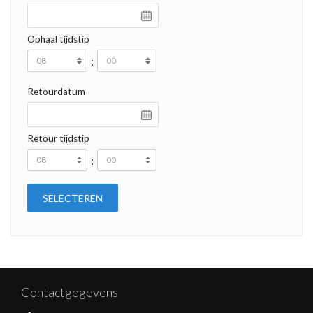
Ophaal tijdstip
:
Retourdatum
Retour tijdstip
:
Contactgegevens