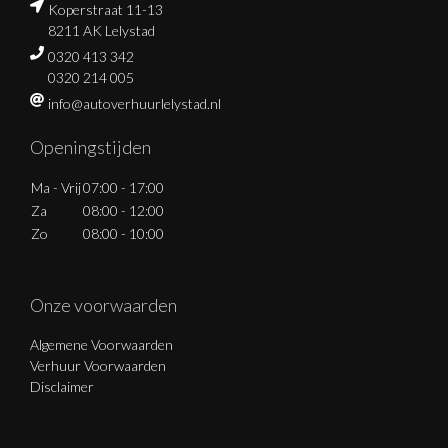
Koperstraat 11-13
8211 AK Lelystad
0320 413 342
0320 214 005
info@autoverhuurlelystad.nl
Openingstijden
Ma - Vrij
07:00 - 17:00
Za
08:00 - 12:00
Zo
08:00 - 10:00
Onze voorwaarden
Algemene Voorwaarden
Verhuur Voorwaarden
Disclaimer