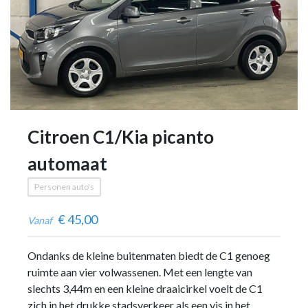
Citroen C1/Kia picanto
automaat
Personen auto's
€
45,00
Vanaf
Ondanks de kleine buitenmaten biedt de C1 genoeg
ruimte aan vier volwassenen. Met een lengte van
slechts 3,44m en een kleine draaicirkel voelt de C1
zich in het drukke stadsverkeer als een vis in het