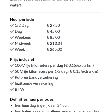
water!
Huurperiode
1/2 Dag
€ 27,50
Dag
€ 45,00
Weekend
€ 85,00
Midweek
€ 213,34
Week
€ 265,00
Prijs inclusief:
100 Vrije kilometers per dag (€ 0,15/extra km)
50 Vrije kilometers per 1/2 dag (€ 0,15/extra km)
Ruit- en bandverzekering
Inzittende verzekering
BTW
Definities huurperiodes
Een huurdag is gelijk aan 24 uur.
Een halve huurdag is alleen mogelijk van maandag